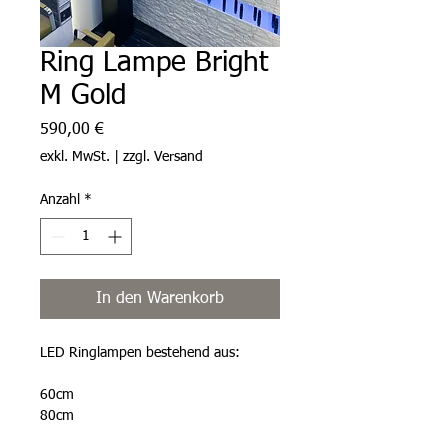
Ring Lampe Bright
M Gold
Preis
590,00 €
exkl. MwSt.
|
zzgl. Versand
Anzahl
*
In den Warenkorb
LED Ringlampen bestehend aus:
60cm
80cm