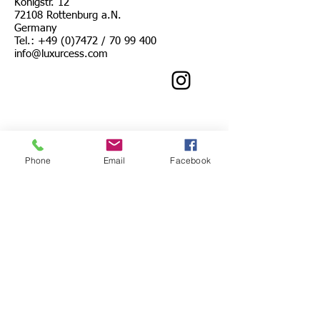
Königstr. 12
72108 Rottenburg a.N.
Germany
Tel.:
+49 (0)7472
/
70 99 400
info@luxurcess.com
Phone
Email
Facebook
© 2019 Luxurcess GmbH