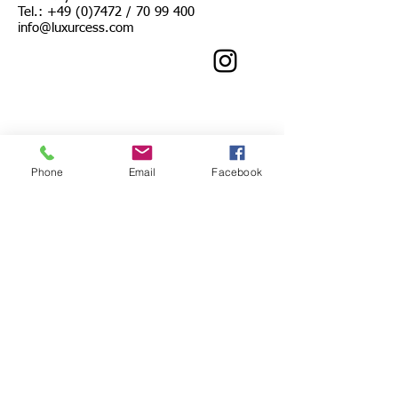
Tel.:
+49 (0)7472
/
70 99 400
info@luxurcess.com
Phone
Email
Facebook
© 2019 Luxurcess GmbH