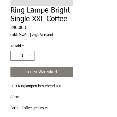
Ring Lampe Bright
Single XXL Coffee
Preis
390,00 €
exkl. MwSt.
|
zzgl. Versand
Anzahl
*
In den Warenkorb
LED Ringlampen bestehend aus:
80cm
Farbe: Coffee gebürstet